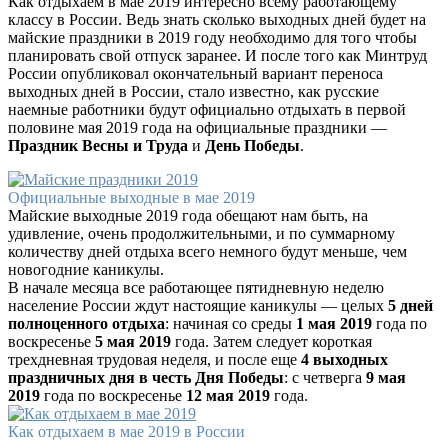
Как отдыхаем в мае 2019 интересно всему работающему
классу в России. Ведь знать сколько выходных дней будет на
майские праздники в 2019 году необходимо для того чтобы
планировать свой отпуск заранее. И после того как Минтруд
России опубликовал окончательный вариант переноса
выходных дней в России, стало известно, как русские
наемные работники будут официально отдыхать в первой
половине мая 2019 года на официальные праздники —
Праздник Весны и Труда
и
День Победы
.
Официальные выходные в мае 2019
Майские выходные 2019 года обещают нам быть, на
удивление, очень продолжительными, и по суммарному
количеству дней отдыха всего немного будут меньше, чем
новогодние каникулы.
В начале месяца все работающее пятидневную неделю
население России ждут настоящие каникулы — целых
5 дней
полноценного отдыха
: начиная со среды
1 мая 2019
года по
воскресенье
5 мая 2019
года. Затем следует короткая
трехдневная трудовая неделя, и после еще
4 выходных
праздничных дня в честь Дня Победы
: с четверга
9 мая
2019
года по воскресенье
12 мая 2019
года.
Как отдыхаем в мае 2019 в России