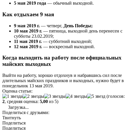
5 мая 2019 года
— обычный выходной.
Как отдыхаем 9 мая
9 мая 2019 г.
— четверг,
День Победы;
10 мая 2019 г.
— пятница, выходной день перенесен с
субботы 23.02.2019;
11 мая 2019 г.
— субботний выходной;
12 мая 2019 г.
— воскресный выходной.
Когда выходить на работу после официальных
майских выходных
Выйти на работу, хорошо отдохнув и набравшись сил после
длительных майских праздников и выходных, нужно будет в
понедельник 13 мая 2019.
Оценка статьи:
(голосов:
2
, средняя оценка:
5,00
из 5)
Загрузка...
Поделиться с друзьями:
Твитнуть
Поделиться
Поделиться