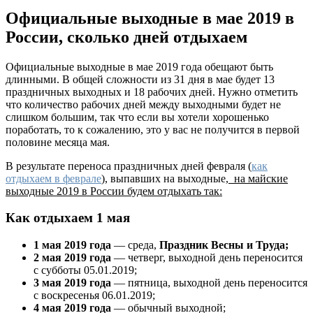
Официальные выходные в мае 2019 в
России, сколько дней отдыхаем
Официальные выходные в мае 2019 года обещают быть
длинными. В общей сложности из 31 дня в мае будет 13
праздничных выходных и 18 рабочих дней. Нужно отметить
что количество рабочих дней между выходными будет не
слишком большим, так что если вы хотели хорошенько
поработать, то к сожалению, это у вас не получится в первой
половине месяца мая.
В результате переноса праздничных дней февраля (
как
отдыхаем в феврале
), выпавших на выходные
, на майские
выходные 2019 в России будем отдыхать так:
Как отдыхаем 1 мая
1 мая 2019 года
— среда,
Праздник Весны и Труда;
2 мая 2019 года
— четверг, выходной день переносится
с субботы 05.01.2019;
3 мая 2019 года
— пятница, выходной день переносится
с воскресенья 06.01.2019;
4 мая 2019 года
— обычный выходной;