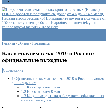
Авто
Главная
›
Жизнь
›
Праздники
Как отдыхаем в мае 2019 в России:
официальные выходные
Содержание
1
Официальные выходные в мае 2019 в России, сколько
дней отдыхаем
1.1
Как отдыхаем 1 мая
1.2
Как отдыхаем 9 мая
1.3
Когда выходить на работу после официальных
майских выходных