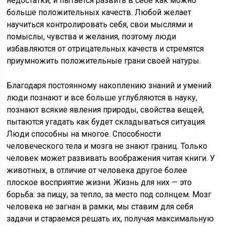
недостатки, и пытается развить в себе как можно
больше положительных качеств. Любой желает
научиться контролировать себя, свои мыслями и
помыслы, чувства и желания, поэтому люди
избавляются от отрицательных качеств и стремятся
приумножить положительные грани своей натуры.
Благодаря постоянному накоплению знаний и умений
люди познают и все больше углубляются в науку,
познают всякие явления природы, свойства вещей,
пытаются угадать как будет складываться ситуация.
Люди способны на многое. Способности
человеческого тела и мозга не знают границ. Только
человек может развивать воображения читая книги. У
животных, в отличие от человека другое более
плоское восприятие жизни. Жизнь для них — это
борьба: за пищу, за тепло, за место под солнцем. Мозг
человека не загнан в рамки, мы ставим для себя
задачи и стараемся решать их, получая максимальную