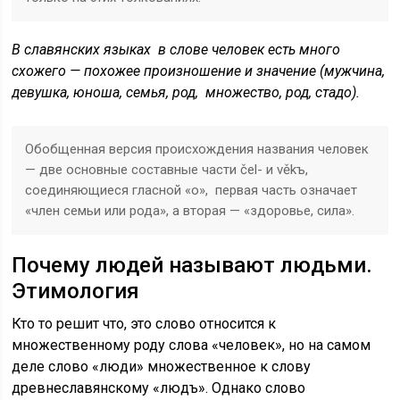
В славянских языках в слове человек есть много
схожего — похожее произношение и значение (мужчина,
девушка, юноша, семья, род, множество, род, стадо).
Обобщенная версия происхождения названия человек
— две основные составные части čel- и věkъ,
соединяющиеся гласной «о», первая часть означает
«член семьи или рода», а вторая — «здоровье, сила».
Почему людей называют людьми.
Этимология
Кто то решит что, это слово относится к
множественному роду слова «человек», но на самом
деле слово «люди» множественное к слову
древнеславянскому «людъ». Однако слово