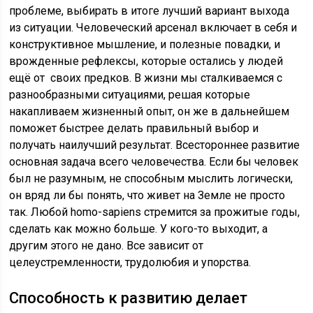
проблеме, выбирать в итоге лучший вариант выхода
из ситуации. Человеческий арсенал включает в себя и
конструктивное мышление, и полезные повадки, и
врожденные рефлексы, которые остались у людей
ещё от своих предков. В жизни мы сталкиваемся с
разнообразными ситуациями, решая которые
накапливаем жизненный опыт, он же в дальнейшем
поможет быстрее делать правильный выбор и
получать наилучший результат. Всестороннее развитие
основная задача всего человечества. Если бы человек
был не разумным, не способным мыслить логически,
он вряд ли бы понять, что живет на Земле не просто
так. Любой homo-sapiens стремится за прожитые годы,
сделать как можно больше. У кого-то выходит, а
другим этого не дано. Все зависит от
целеустремленности, трудолюбия и упорства.
Способность к развитию делает