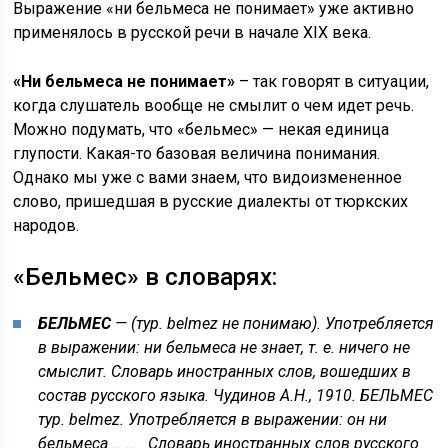
Выражение «ни бельмеса не понимает» уже активно
применялось в русской речи в начале XIX века.
«Ни бельмеса не понимает»
– так говорят в ситуации,
когда слушатель вообще не смылит о чем идет речь.
Можно подумать, что «бельмес» — некая единица
глупости. Какая-то базовая величина понимания.
Однако мы уже с вами знаем, что видоизмененное
слово, пришедшая в русские диалекты от тюркских
народов.
«Бельмес» в словарях:
БЕЛЬМЕС
— (тур. belmez не понимаю). Употребляется
в выражении: ни бельмеса не знает, т. е. ничего не
смыслит. Словарь иностранных слов, вошедших в
состав русского языка. Чудинов А.Н., 1910. БЕЛЬМЕС
тур. belmez. Употребляется в выражении: он ни
бельмеса … …
Словарь иностранных слов русского