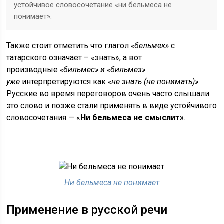
устойчивое словосочетание «ни бельмеса не
понимает».
Также стоит отметить что глагол
«бельмек»
с
татарского означает – «знать», а вот
производные
«бильмес» и
«бильмез»
уже
интерпретируются как
«не знать (не понимать)»
.
Русские во время переговоров очень часто слышали
это слово и позже стали применять в виде устойчивого
словосочетания — «
Ни бельмеса не смыслит»
.
Ни бельмеса не понимает
Применение в русской речи