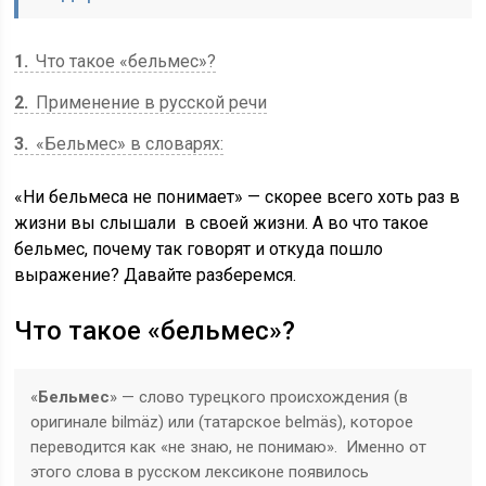
1
Что такое «бельмес»?
2
Применение в русской речи
3
«Бельмес» в словарях:
«Ни бельмеса не понимает» — скорее всего хоть раз в
жизни вы слышали в своей жизни. А во что такое
бельмес, почему так говорят и откуда пошло
выражение? Давайте разберемся.
Что такое «бельмес»?
«
Бельмес
» — слово турецкого происхождения (в
оригинале bilmäz) или (татарское belmäs), которое
переводится как «не знаю, не понимаю». Именно от
этого слова в русском лексиконе появилось