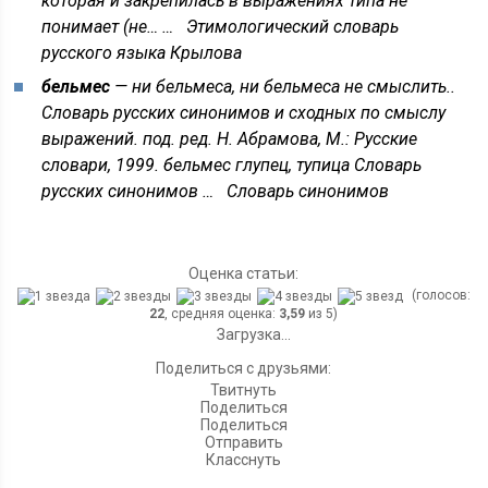
которая и закрепилась в выражениях типа не
понимает (не… …
Этимологический словарь
русского языка Крылова
бельмес
— ни бельмеса, ни бельмеса не смыслить..
Словарь русских синонимов и сходных по смыслу
выражений. под. ред. Н. Абрамова, М.: Русские
словари, 1999. бельмес глупец, тупица Словарь
русских синонимов …
Словарь синонимов
Оценка статьи:
(голосов:
22
, средняя оценка:
3,59
из 5)
Загрузка...
Поделиться с друзьями:
Твитнуть
Поделиться
Поделиться
Отправить
Класснуть